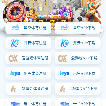
数据从这里开始
覆盖实时赛事、专业数据、高清视频，
mk国际体
育APP
与网页版为您提供便捷的体育服务。
APP下载
网页版入口
首页
/
体育看点
/ 正文
2026-06-08 15:02
32 次阅读
AC米兰莱奥脚踝扭伤vs国米图拉姆大腿拉