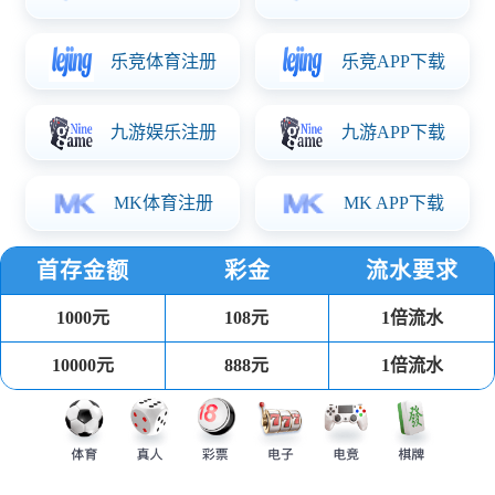
平台稳定流畅
借助全球多节点部署与智能调度机制，mk
国际体育 实现高并发条件下依然保持流畅体
验。热门赛事期间依旧顺畅无阻，保障您不
错过任何精彩瞬间。
多元活动回馈
平台定期推出签到抽奖、赛事参与奖励、节
日礼包等多样化用户激励，提升参与感与平
台活跃度，打造更有温度的服务体系。
全年无休客服
mk国际体育 配备专业客服团队，全年 365